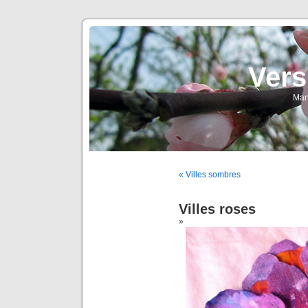
Vers
Man
« Villes sombres
Villes roses