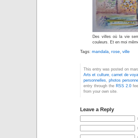
Des villes où la vie se
couleurs. Et en moi même
Tags:
mandala
,
rose
,
ville
This entry was posted on mardi
Arts et culture
,
carnet de voy
personnelles
,
photos personne
entry through the
RSS 2.0
fee
from your own site.
Leave a Reply