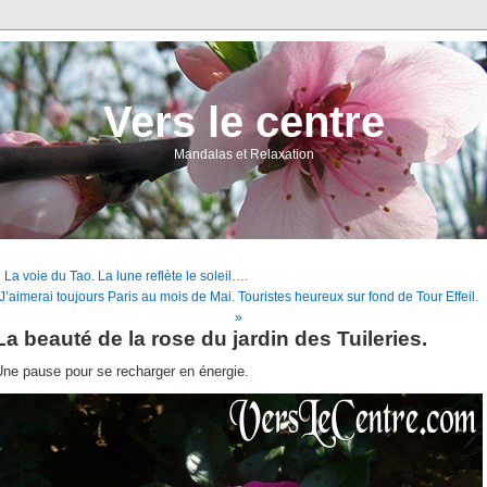
Vers le centre
Mandalas et Relaxation
 La voie du Tao. La lune reflète le soleil….
J’aimerai toujours Paris au mois de Mai. Touristes heureux sur fond de Tour Effeil.
»
La beauté de la rose du jardin des Tuileries.
Une pause pour se recharger en énergie.