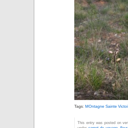
Tags:
MOntagne Sainte Victoi
This entry was posted on vend
under
carnet de voyage
,
fleur