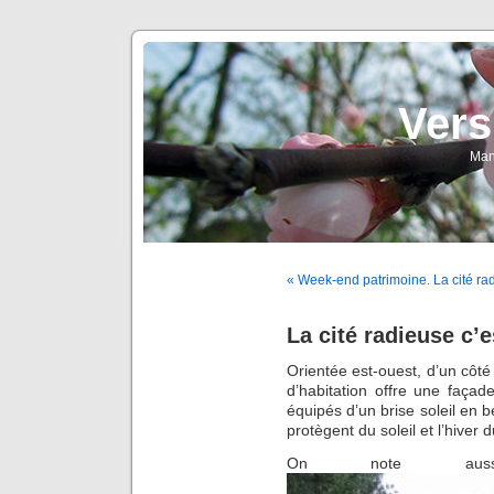
Vers
Man
« Week-end patrimoine. La cité ra
La cité radieuse c’e
Orientée est-ouest, d’un côté 
d’habitation offre une faça
équipés d’un brise soleil en b
protègent du soleil et l’hiver d
On note aus