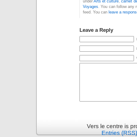
under
Arts et culture
,
carnet d
Voyages
. You can follow any 
feed. You can
leave a respons
Leave a Reply
Vers le centre is 
Entries (RSS