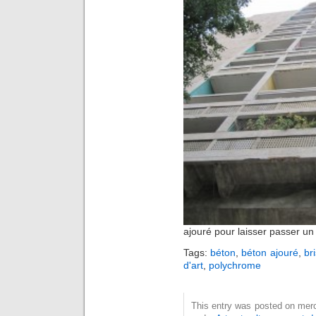
ajouré pour laisser passer u
Tags:
béton
,
béton ajouré
,
bri
d'art
,
polychrome
This entry was posted on mercr