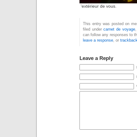
‘extérieur de vous.
This entry was posted on mer
filed under
carnet de voyage
can follow any responses to t
leave a response
, or
trackbac
Leave a Reply