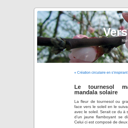
Vers
Man
« Création circulaire en s’inspirant
Le tournesol ma
mandala solaire
La fleur de tournesol ou gran
face vers le soleil en le sui
avec le soleil. Serait ce du à
d’un jaune flamboyant se d
Celui ci est composé de deux 