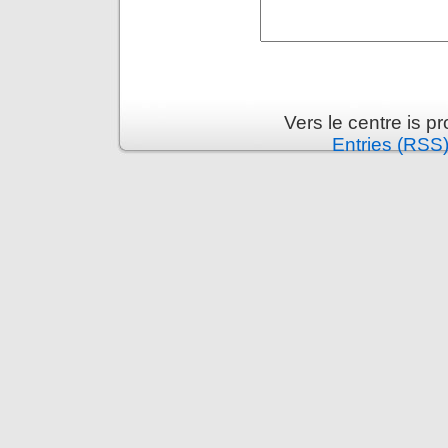
Vers le centre is 
Entries (RSS