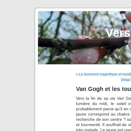
Vers
Man
« Le tournesol magnifique et myst
Détail
Van Gogh et les tou
Vers la fin de sa vie Van G
lumière du midi, le soleil e
probablement parce qu’il en 
jaune correspond au chakra du
recherche de son centre ? s
et tourmenté. Il souffrait de v
très malade. Le jaune est une 