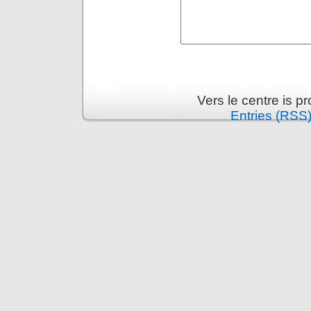
Vers le centre is 
Entries (RSS