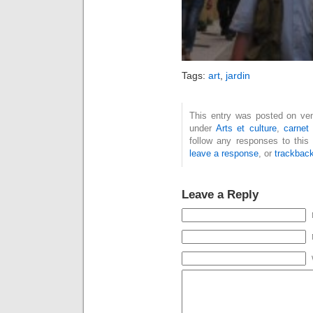
Tags:
art
,
jardin
This entry was posted on vendr
under
Arts et culture
,
carnet
follow any responses to this
leave a response
, or
trackbac
Leave a Reply