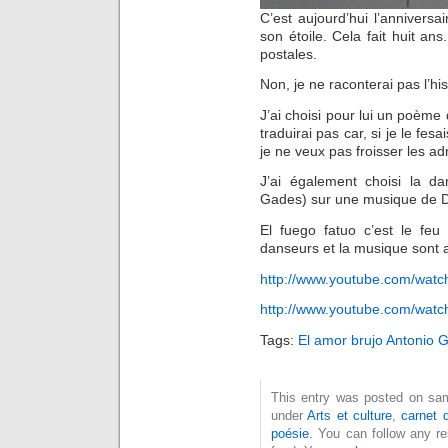
C’est aujourd’hui l’anniversai
son étoile. Cela fait huit an
postales.
Non, je ne raconterai pas l’hi
J’ai choisi pour lui un poème
traduirai pas car, si je le fesa
je ne veux pas froisser les 
J’ai également choisi la da
Gades) sur une musique de De
El fuego fatuo c’est le feu
danseurs et la musique sont 
http://www.youtube.com/wat
http://www.youtube.com/wat
Tags:
El amor brujo Antonio 
This entry was posted on same
under
Arts et culture
,
carnet 
poésie
. You can follow any r