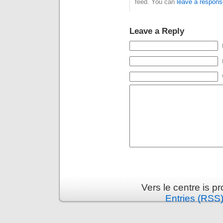
feed. You can
leave a respons
Leave a Reply
Vers le centre is 
Entries (RSS