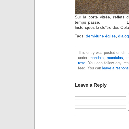
Sur la porte vitrée, reflet
temps passé. En 1998
historiques le cloître des Obl
Tags:
demi-lune église
,
dialo
This entry was posted on diman
under
mandala
,
mandalas
,
m
rose
. You can follow any res
feed. You can
leave a respons
Leave a Reply