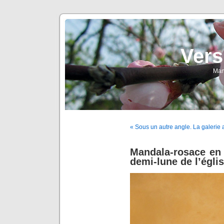
Vers
Man
« Sous un autre angle. La galerie au
Mandala-rosace en 
demi-lune de l’égli