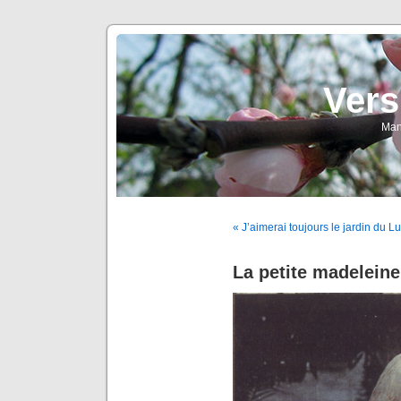
Vers
Man
« J’aimerai toujours le jardin du
La petite madelein