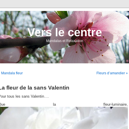
Vers le centre
Mandalas et Relaxation
 Mandala fleur
Fleurs d’amandier »
La fleur de la sans Valentin
Pour tous les sans Valentin….
Que la fleur-luminaire,