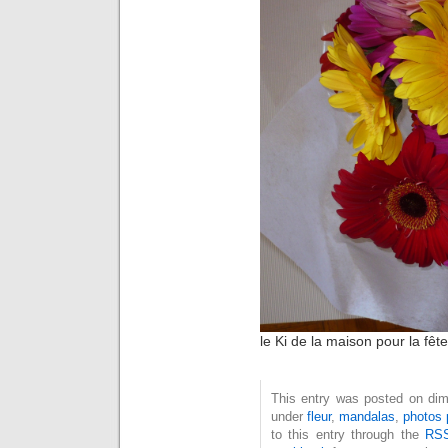
le Ki de la maison pour la fê
This entry was posted on dima
under
fleur
,
mandalas
,
photos 
to this entry through the
RSS