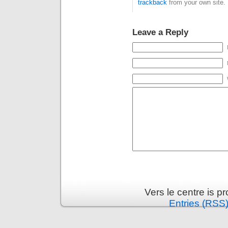
trackback
from your own site.
Leave a Reply
Vers le centre is 
Entries (RSS