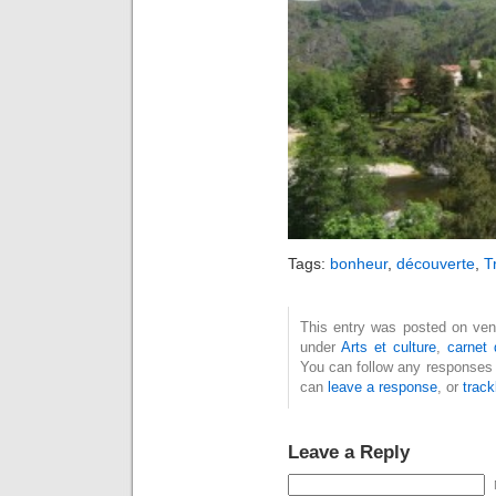
Tags:
bonheur
,
découverte
,
T
This entry was posted on vendr
under
Arts et culture
,
carnet
You can follow any responses 
can
leave a response
, or
trac
Leave a Reply