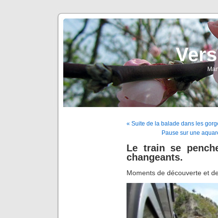
Vers
Man
« Suite de la balade dans les gorges
Pause sur une aquar
Le train se pench
changeants.
Moments de découverte et 