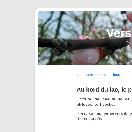
Vers
Man
« Les lacs miroirs des fleurs.
Au bord du lac, le
Entouré de beauté et de t
philosophe, il pêche.
Il est calme, persévérant, p
récompensés….