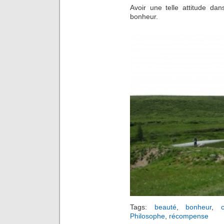
Avoir une telle attitude da
bonheur.
Tags:
beauté
,
bonheur
,
Philosophe
,
récompense