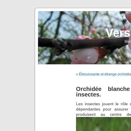
Vers
Man
« Éblouissante et étrange orchid
Orchidée blanch
insectes.
Les insectes jouent le rôle 
dépendantes pour assurer le
produisent au centre d