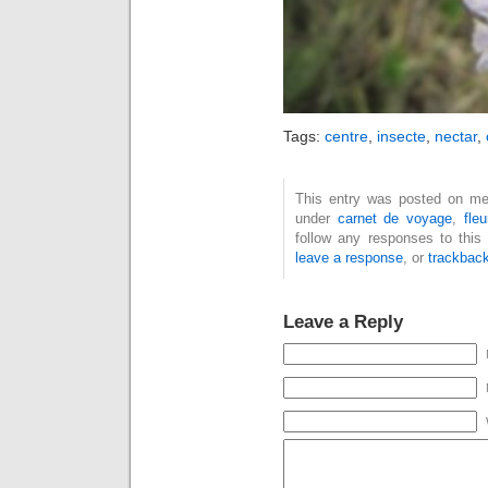
Tags:
centre
,
insecte
,
nectar
,
This entry was posted on merc
under
carnet de voyage
,
fleu
follow any responses to this
leave a response
, or
trackbac
Leave a Reply