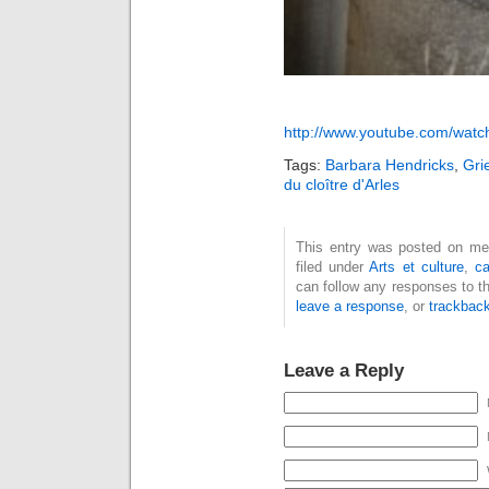
http://www.youtube.com/wat
Tags:
Barbara Hendricks
,
Gri
du cloître d'Arles
This entry was posted on mer
filed under
Arts et culture
,
c
can follow any responses to t
leave a response
, or
trackbac
Leave a Reply