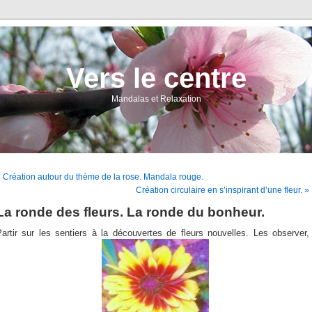
Vers le centre
Mandalas et Relaxation
 Création autour du thème de la rose. Mandala rouge.
Création circulaire en s’inspirant d’une fleur. »
La ronde des fleurs. La ronde du bonheur.
artir sur les sentiers à la découvertes de fleurs nouvelles. Les observer,