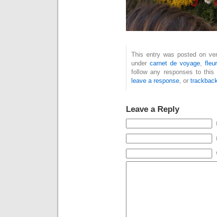
This entry was posted on ven
under
carnet de voyage
,
fleur
follow any responses to this
leave a response
, or
trackbac
Leave a Reply