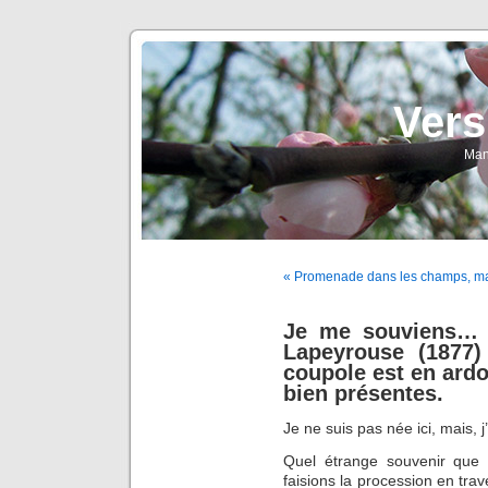
Vers
Man
« Promenade dans les champs, man
Je me souviens… L
Lapeyrouse (1877)
coupole est en ardo
bien présentes.
Je ne suis pas née ici, mais, j
Quel étrange souvenir que 
faisions la procession en tra