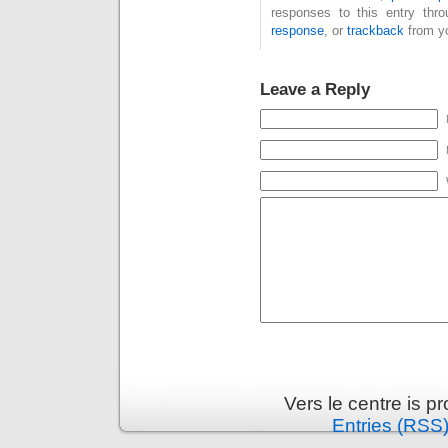
responses to this entry thr
response
, or
trackback
from yo
Leave a Reply
Vers le centre is 
Entries (RSS