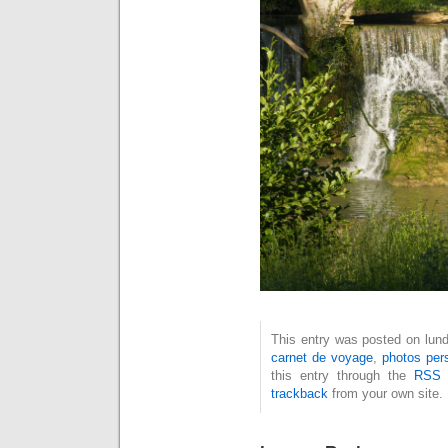
This entry was posted on lundi
carnet de voyage
,
photos per
this entry through the
RSS 
trackback
from your own site.