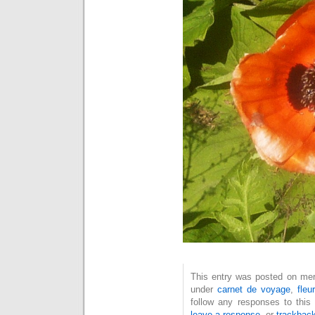
This entry was posted on mercr
under
carnet de voyage
,
fleur
follow any responses to this
leave a response
, or
trackbac