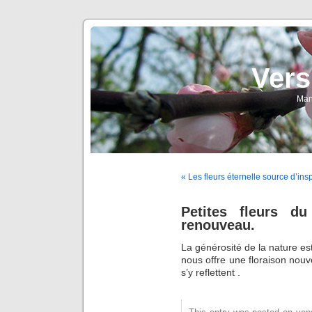
Vers
Man
« Les fleurs éternelle source d’ins
Petites fleurs d
renouveau.
La générosité de la nature est
nous offre une floraison nouvelle
s’y reflettent .