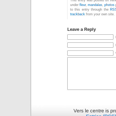
This entry was posted on vend
under
fleur
,
mandalas
,
photos 
to this entry through the
RSS
trackback
from your own site.
Leave a Reply
Vers le centre is 