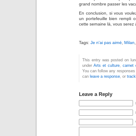
grand nombre passer les vac
En conclusion, si vous voul
un portefeuille bien rempli
cette semaine là, vous serez à
Tags:
Je n'ai pas aimé
,
Milan
This entry was posted on lund
under
Arts et culture
,
carnet
You can follow any responses 
can
leave a response
, or
trac
Leave a Reply