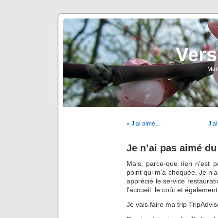
Vers
Man
« J’ai aimé…
J’a
Je n’ai pas aimé d
Mais, parce-que rien n’est p
point qui m’a choquée. Je n’a
apprécié le service restaurati
l’accueil, le coût et égalemen
Je vais faire ma trip TripAdvis