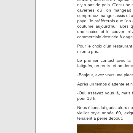
n’y a pas de pain. C’est une
cavernes où l’on mangeait 
comprenez manger assis et a
paye. Je préférerais que l’on 
coutume aujourd’hui, alors 
une chaise et le couvert ré
commerciale destinée à gagne
Pour le choix d’un restaurant j
m’en a pris.
Le premier contact avec la 
fatigués, on rentre et on dem
-Bonjour, avez vous une place
Après un temps d’attente et ne
-Oui, asseyez vous là, mais fa
pour 13 h.
Nous étions fatigués, alors n
vieillot style année 60, ex
tenaient à peine debout.