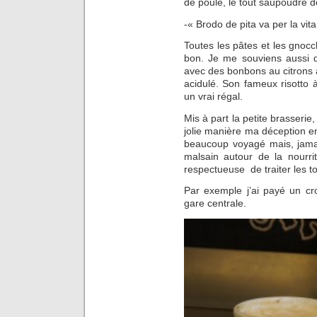
de poule, le tout saupoudré 
-« Brodo de pita va per la vita
Toutes les pâtes et les gnocchi
bon. Je me souviens aussi d’
avec des bonbons au citrons à 
acidulé. Son fameux risotto à
un vrai régal.
Mis à part la petite brasserie
jolie manière ma déception en 
beaucoup voyagé mais, jamai
malsain autour de la nourri
respectueuse de traiter les t
Par exemple j’ai payé un cr
gare centrale.