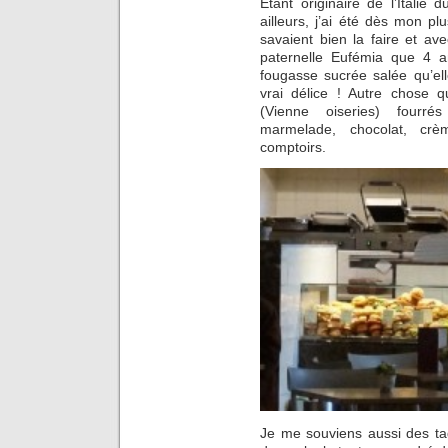
Etant originaire de l’Italie
ailleurs, j’ai été dès mon 
savaient bien la faire et a
paternelle Eufémia que 4 
fougasse sucrée salée qu’elle
vrai délice ! Autre chose 
(Vienne oiseries) fourré
marmelade, chocolat, crè
comptoirs.
Je me souviens aussi des tagl