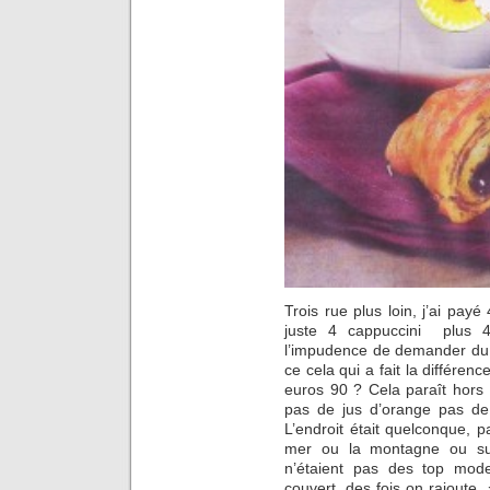
Trois rue plus loin, j’ai payé
juste 4 cappuccini plus 4 
l’impudence de demander du 
ce cela qui a fait la différen
euros 90 ? Cela paraît hors de
pas de jus d’orange pas de
L’endroit était quelconque, 
mer ou la montagne ou su
n’étaient pas des top mod
couvert, des fois on rajoute »