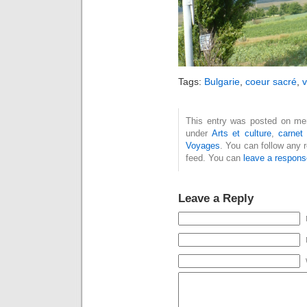
Tags:
Bulgarie
,
coeur sacré
,
This entry was posted on mercr
under
Arts et culture
,
carnet
Voyages
. You can follow any 
feed. You can
leave a respons
Leave a Reply