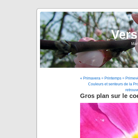
Vers
Man
« Primavera = Printemps = Primev
Couleurs et senteurs de la Pr
retrouve
Gros plan sur le co