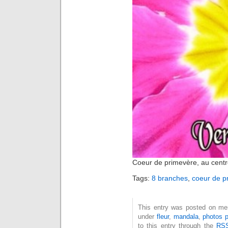
Coeur de primevère, au centr
Tags:
8 branches
,
coeur de p
This entry was posted on merc
under
fleur
,
mandala
,
photos p
to this entry through the
RSS