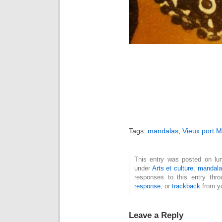
Tags:
mandalas
,
Vieux port M
This entry was posted on lund
under
Arts et culture
,
mandala
responses to this entry thr
response
, or
trackback
from yo
Leave a Reply