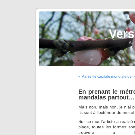
Vers
Man
« Marseille capitale mondiale de l
En prenant le métro
mandalas partout…
Mais non, mais non, je n’ai p
Ils sont à l’extérieur de moi et
Sur ce mur l’artiste a réalisé
plage, toutes les formes son
trouvera à l’in