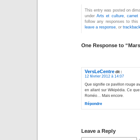
This entry was posted on diman
under
Arts et culture
,
carnet
follow any responses to this
leave a response
, or
trackbac
One Response to “Marsei
VersLeCentre
dit :
12 février 2012 à 14:07
Que signifie ce pavillon rouge a
en allant sur Wikipédia. Ce que 
Roméo… Mais encore.
Répondre
Leave a Reply