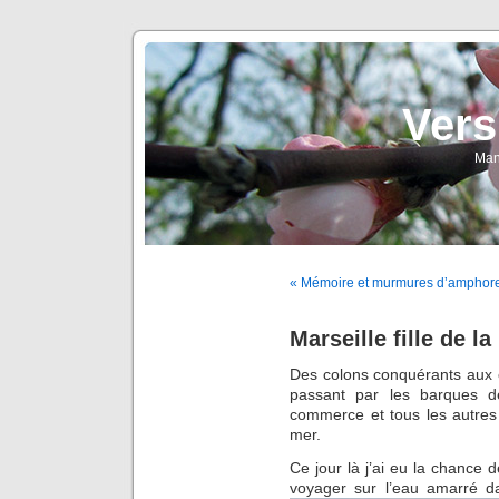
Vers
Man
« Mémoire et murmures d’ampho
Marseille fille de la
Des colons conquérants aux 
passant par les barques d
commerce et tous les autres n
mer.
Ce jour là j’ai eu la chance d
voyager sur l’eau amarré da