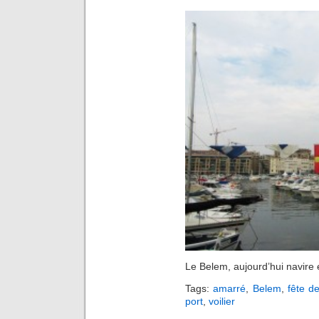
Le Belem, aujourd’hui navire 
Tags:
amarré
,
Belem
,
fête d
port
,
voilier