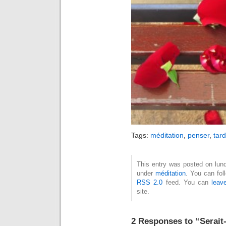
Tags:
méditation
,
penser
,
tard
This entry was posted on lund
under
méditation
. You can fol
RSS 2.0
feed. You can
leav
site.
2 Responses to “Serait-