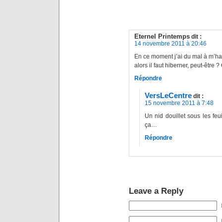
Eternel Printemps
dit :
14 novembre 2011 à 20:46
En ce moment j’ai du mal à m’hab
alors il faut hiberner, peut-être 
Répondre
VersLeCentre
dit :
15 novembre 2011 à 7:48
Un nid douillet sous les feui
ça…
Répondre
Leave a Reply