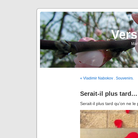
Vers
Man
« Vladimir Nabokov . Souvenirs.
Serait-il plus tard…
Serait-il plus tard qu’on ne le