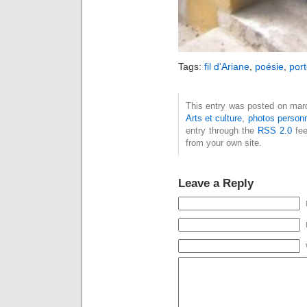
Tags:
fil d'Ariane
,
poésie
,
por
This entry was posted on mardi,
Arts et culture
,
photos personn
entry through the
RSS 2.0
fee
from your own site.
Leave a Reply