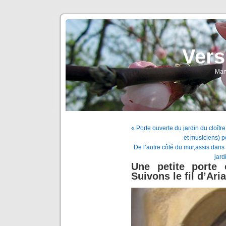
Vers
Man
« Porte ouverte du jardin du cloître
et musiciens) p
De l’autre côté du mur,assis dans
jard
Une petite porte
Suivons le fil d’Ari