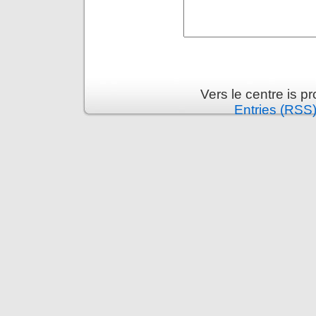
Vers le centre is 
Entries (RSS