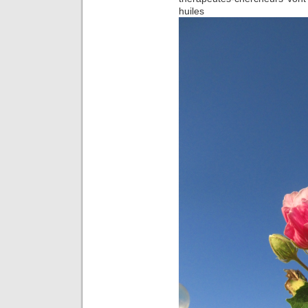
huiles e