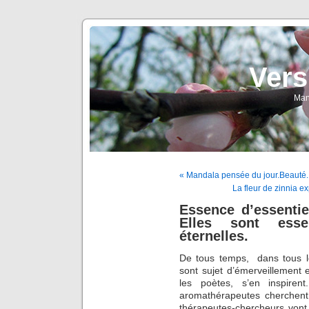
Vers
Man
« Mandala pensée du jour.Beauté.
La fleur de zinnia ex
Essence d’essentiel
Elles sont essen
éternelles.
De tous temps, dans tous le
sont sujet d’émerveillement e
les poètes, s’en inspirent
aromathérapeutes cherchent 
thérapeutes-chercheurs vont