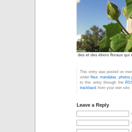
des et des élixirs floraux qu
This entry was posted on mercr
under
fleur
,
mandalas
,
photos 
to this entry through the
RSS
trackback
from your own site.
Leave a Reply