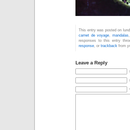
This entry was posted on lundi
carnet de voyage
,
mandalas
responses to this entry thr
response
, or
trackback
from yo
Leave a Reply