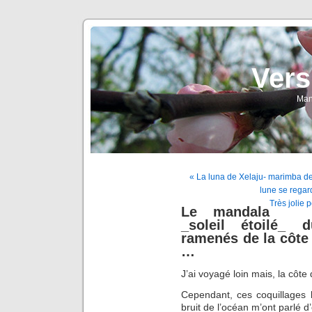
Vers
Man
« La luna de Xelaju- marimba de
lune se regard
Très jolie 
Le mandala
_soleil étoilé_ 
ramenés de la côte
…
J’ai voyagé loin mais, la côte
Cependant, ces coquillages 
bruit de l’océan m’ont parlé d