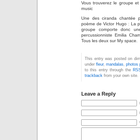
Vous trouverez le groupe 
music
Une des ciranda chantée p
poème de Victor Hugo : La pa
groupe comporte donc un
percussionniste Emilia Cha
Tous les deux sur My space.
This entry was posted on dim
under
fleur
,
mandalas
,
photos 
to this entry through the
RSS
trackback
from your own site.
Leave a Reply