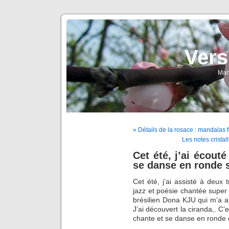
Vers
Man
« Détails de la rosace : mandalas f
Les notes crista
Cet été, j’ai écouté
se danse en ronde s
Cet été, j’ai assisté à deux 
jazz et poésie chantée super !
brésilien Dona KJU qui m’a am
J’ai découvert la ciranda,. C’
chante et se danse en ronde 