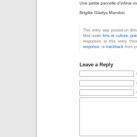
Une petite parcelle d’infinie i
Brigitte Gladys Marobin
This entry was posted on dim
filed under
Arts et culture
,
poé
responses to this entry thr
response
, or
trackback
from yo
Leave a Reply