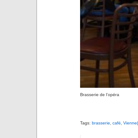
Brasserie de l’opéra
Tags:
brasserie
,
café
,
Vienne(