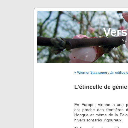
Vers
Man
« Wierner Staatsoper : Un édifice
L’étincelle de génie
En Europe, Vienne a une pos
est proche des frontières 
Hongrie et même de la Polog
hivers sont très rigoureux.