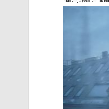
Pluie verglaçante, vent du no