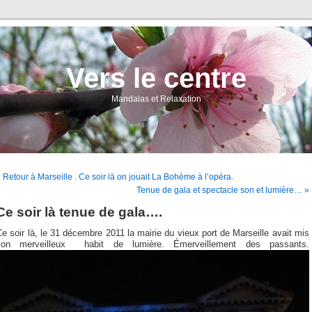
Vers le centre
Mandalas et Relaxation
 Retour à Marseille . Ce soir là on jouait La Bohème à l’opéra.
Tenue de gala et spectacle son et lumière… »
Ce soir là tenue de gala….
e soir là, le 31 décembre 2011 la mairie du vieux port de Marseille avait mis
son merveilleux habit de lumière. Émerveillement des passants.