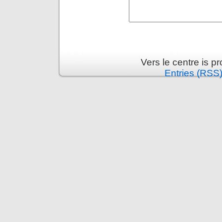
Vers le centre is 
Entries (RSS