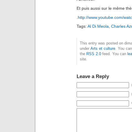
Et puis aussi sur le même thè
.
http://www.youtube.com/wa
Tags:
Al Di Meola
,
Charles Az
This entry was posted on diman
under
Arts et culture
. You can
the
RSS 2.0
feed. You can
le
site.
Leave a Reply