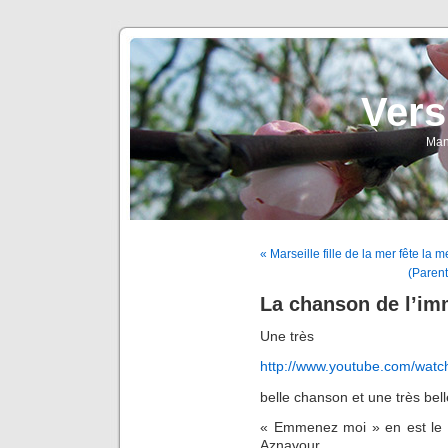
Vers
Man
« Marseille fille de la mer fête la m
(Parent
La chanson de l’im
Une très
http://www.youtube.com/wa
belle chanson et une très bel
« Emmenez moi » en est le ti
Aznavour.