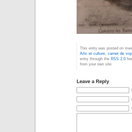
This entry was posted on mardi
Arts et culture
,
carnet de vo
entry through the
RSS 2.0
fee
from your own site.
Leave a Reply