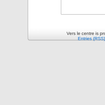
Vers le centre is 
Entries (RSS