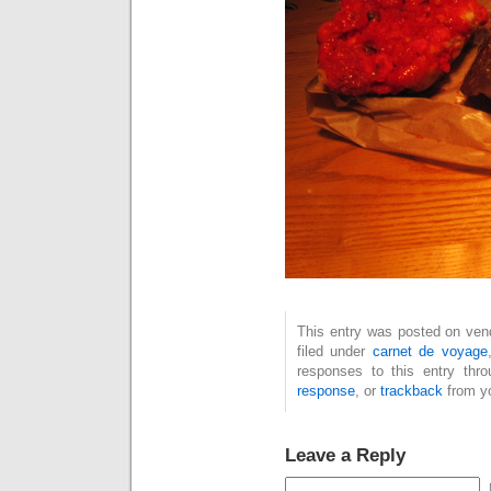
This entry was posted on ven
filed under
carnet de voyage
responses to this entry thr
response
, or
trackback
from yo
Leave a Reply