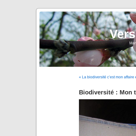
Vers
Man
« La biodiversité c’est mon affaire e
Biodiversité : Mon 