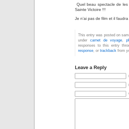
Quel beau spectacle de les 
Sainte Victoire !!!
Je n’ai pas de film et il faud
This entry was posted on samed
under
carnet de voyage
,
p
responses to this entry thr
response
, or
trackback
from yo
Leave a Reply