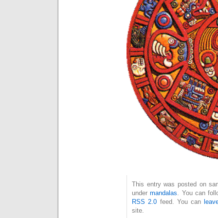
This entry was posted on sam
under
mandalas
. You can fol
RSS 2.0
feed. You can
leav
site.