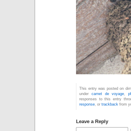
This entry was posted on dim
under
carnet de voyage
,
p
responses to this entry thr
response
, or
trackback
from yo
Leave a Reply