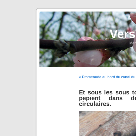
Vers
Man
« Promenade au bord du canal du mi
Et sous les sous to
pepient dans d
circulaires.