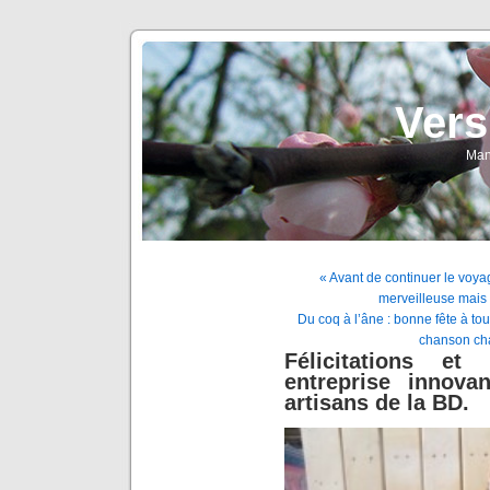
Vers
Man
« Avant de continuer le voyag
merveilleuse mais p
Du coq à l’âne : bonne fête à tou
chanson cha
Félicitations e
entreprise innova
artisans de la BD.