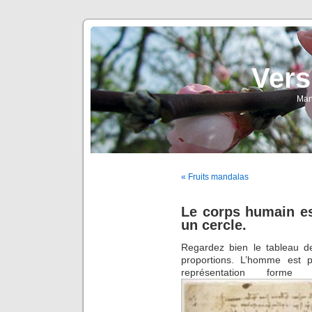
Vers
Man
« Fruits mandalas
Le corps humain es
un cercle.
Regardez bien le tableau de
proportions. L’homme est p
représentation for