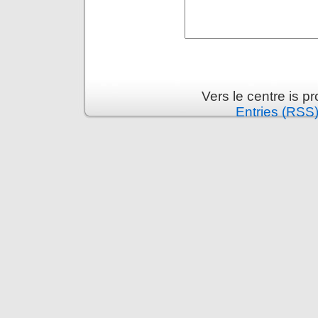
Vers le centre is 
Entries (RSS