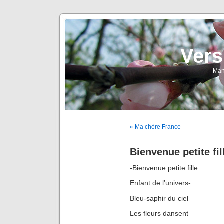
Vers
Man
« Ma chère France
Bienvenue petite fil
-Bienvenue petite fille
Enfant de l’univers-
Bleu-saphir du ciel
Les fleurs dansent