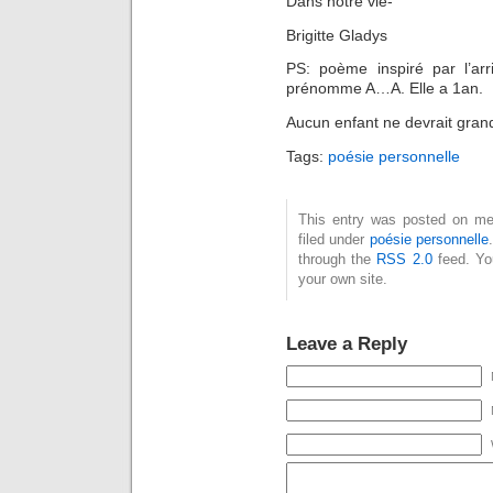
Dans notre vie-
Brigitte Gladys
PS: poème inspiré par l’arr
prénomme A…A. Elle a 1an.
Aucun enfant ne devrait grandi
Tags:
poésie personnelle
This entry was posted on mer
filed under
poésie personnelle
through the
RSS 2.0
feed. Y
your own site.
Leave a Reply